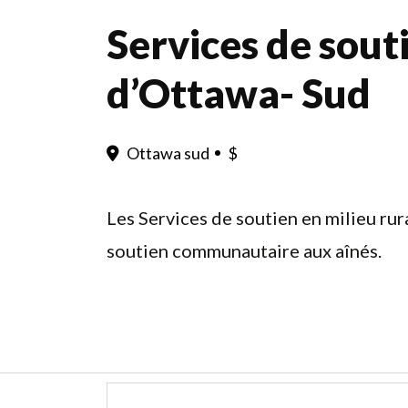
Services de sout
d’Ottawa- Sud
Ottawa sud
$
Les Services de soutien en milieu ru
soutien communautaire aux aînés.