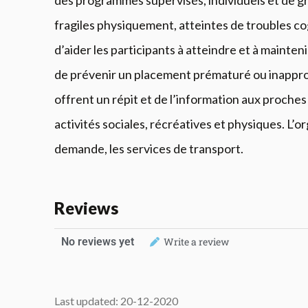
des programmes supervisés, individuels et de g
fragiles physiquement, atteintes de troubles cog
d’aider les participants à atteindre et à maint
de prévenir un placement prématuré ou inappr
offrent un répit et de l’information aux proches
activités sociales, récréatives et physiques. L’or
demande, les services de transport.
Reviews
No reviews yet
Write a review
Last updated: 20-12-2020