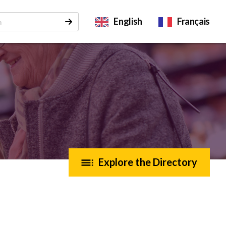
English
Français
Explore the Directory