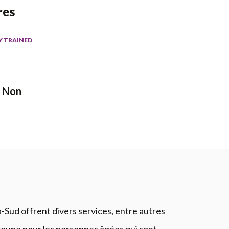
res
Y TRAINED
Non
a-Sud offrent divers services, entre autres