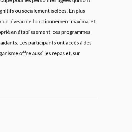
roupe pour les personnes âgées qui sont
nitifs ou socialement isolées. En plus
enir un niveau de fonctionnement maximal et
oprié en établissement, ces programmes
 aidants. Les participants ont accès à des
ganisme offre aussi les repas et, sur