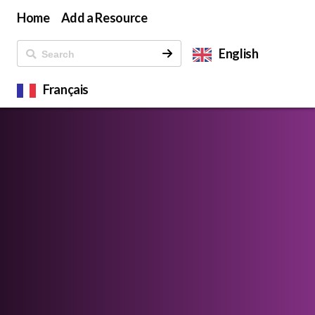
Home
Add a Resource
English
Français