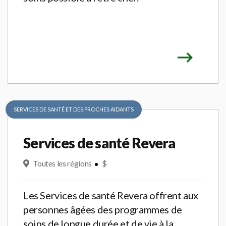
SERVICES DE SANTÉ ET DES PROCHES AIDANTS
Services de santé Revera
Toutes les régions
$
Les Services de santé Revera offrent aux
personnes âgées des programmes de
soins de longue durée et de vie à la