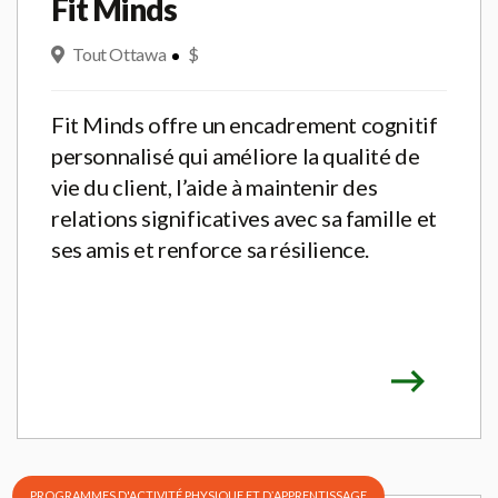
Fit Minds
Tout Ottawa
$
Fit Minds offre un encadrement cognitif
personnalisé qui améliore la qualité de
vie du client, l’aide à maintenir des
relations significatives avec sa famille et
ses amis et renforce sa résilience.
PROGRAMMES D'ACTIVITÉ PHYSIQUE ET DʼAPPRENTISSAGE