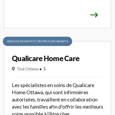
SERVICES DE SANTÉ ET DES PROCHES AIDANTS
Qualicare Home Care
Tout Ottawa
$
Les spécialistes en soins de Qualicare
Home Ottawa, qui sont infirmières
autorisées, travaillent en collaboration
avec les familles afin d’offrir les meilleurs
soins possible à l’être cher.