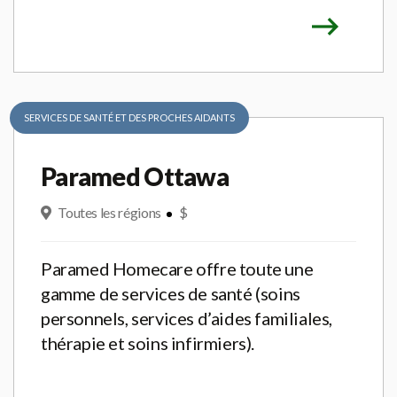
SERVICES DE SANTÉ ET DES PROCHES AIDANTS
Paramed Ottawa
Toutes les régions
$
Paramed Homecare offre toute une
gamme de services de santé (soins
personnels, services d’aides familiales,
thérapie et soins infirmiers).