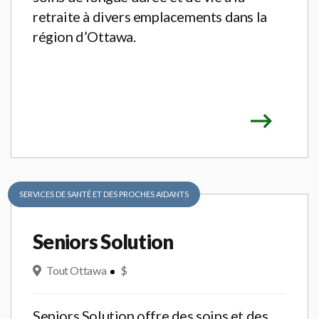
retraite à divers emplacements dans la
région d’Ottawa.
SERVICES DE SANTÉ ET DES PROCHES AIDANTS
Seniors Solution
Tout Ottawa
$
Seniors Solution offre des soins et des