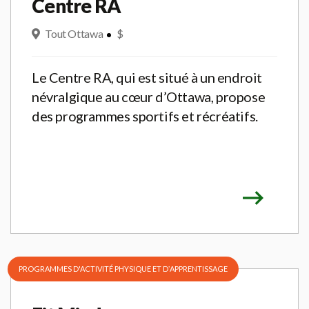
Centre RA
Tout Ottawa
$
Le Centre RA, qui est situé à un endroit
névralgique au cœur d’Ottawa, propose
des programmes sportifs et récréatifs.
PROGRAMMES D'ACTIVITÉ PHYSIQUE ET DʼAPPRENTISSAGE