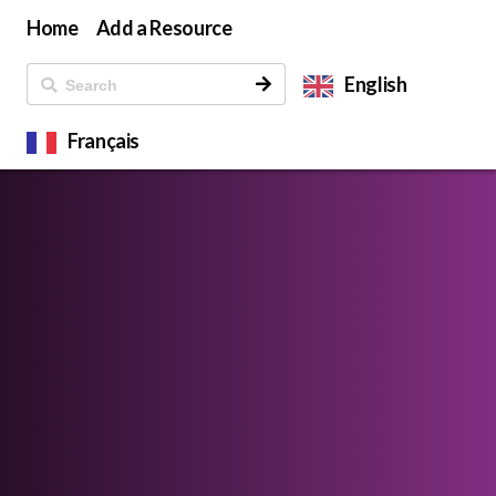
Home
Add a Resource
English
Français