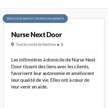
SERVICES DE SANTÉ ET DES PROCHES AIDANTS
Nurse Next Door
Tout le comté de Renfrew
$
Les infirmières à domicile de Nurse Next
Door tissent des liens avec les clients,
favorisent leur autonomie et améliorent
leur qualité de vie. Elles ont à cœur de
leur venir en aide.