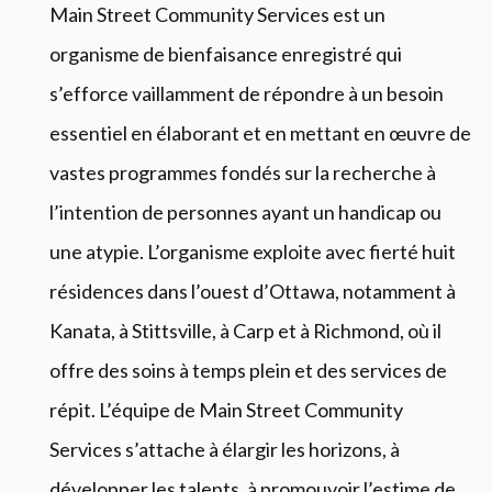
Main Street Community Services est un
organisme de bienfaisance enregistré qui
s’efforce vaillamment de répondre à un besoin
essentiel en élaborant et en mettant en œuvre de
vastes programmes fondés sur la recherche à
l’intention de personnes ayant un handicap ou
une atypie. L’organisme exploite avec fierté huit
résidences dans l’ouest d’Ottawa, notamment à
Kanata, à Stittsville, à Carp et à Richmond, où il
offre des soins à temps plein et des services de
répit. L’équipe de Main Street Community
Services s’attache à élargir les horizons, à
développer les talents, à promouvoir l’estime de