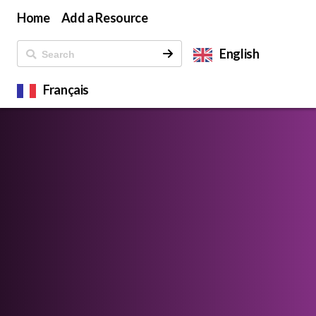
Home
Add a Resource
English
Français