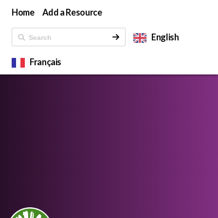
Home
Add a Resource
English
Français