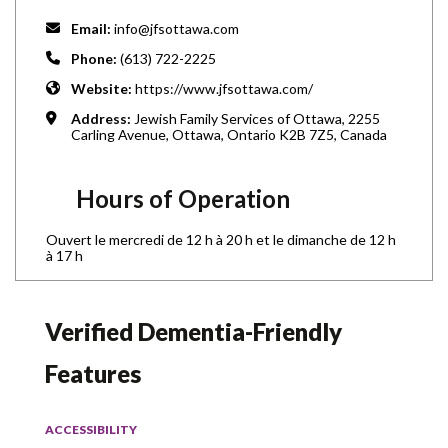
Email:
info@jfsottawa.com
Phone:
(613) 722-2225
Website:
https://www.jfsottawa.com/
Address:
Jewish Family Services of Ottawa, 2255
Carling Avenue, Ottawa, Ontario K2B 7Z5, Canada
Hours of Operation
Ouvert le mercredi de 12 h à 20 h et le dimanche de 12 h
à 17 h
Verified Dementia-Friendly
Features
ACCESSIBILITY