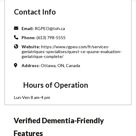
Contact Info
Email:
RGPEO@toh.ca
Phone:
(613) 798-5555
Website:
https://www.rgpeo.com/fr/services-
geriatriques-specialises/quest-ce-quune-evaluation-
geriatrique-complete/
Address:
Ottawa, ON, Canada
Hours of Operation
Lun-Ven 8 am-4 pm
Verified Dementia-Friendly
Features