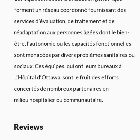
forment un réseau coordonné
fournissant
des
services d’évaluation, de traitement et de
réadaptation aux
personnes âgées
dont le bien-
être, l’autonomie ou les capacités fonctionnelles
sont menacées par
divers
problèmes sanitaires ou
sociaux. Ces équipes, qui ont leurs bureaux à
L’Hôpital d’Ottawa, sont le fruit des efforts
concer
t
és de nombreux partenaires
en
milieu
hospitalier
ou
communautaire.
Reviews