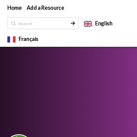
Home
Add a Resource
English
Français