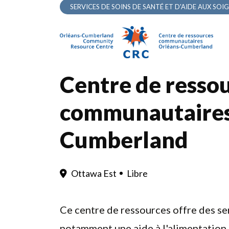
SERVICES DE SOINS DE SANTÉ ET D'AIDE AUX SO
Centre de resso
communautaires
Cumberland
Ottawa Est
Libre
Ce centre de ressources offre des se
notamment une aide à l'alimentation, 