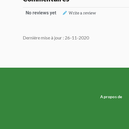
No reviews yet
Write a review
Dernière mise à jour : 26-11-2020
A propos de