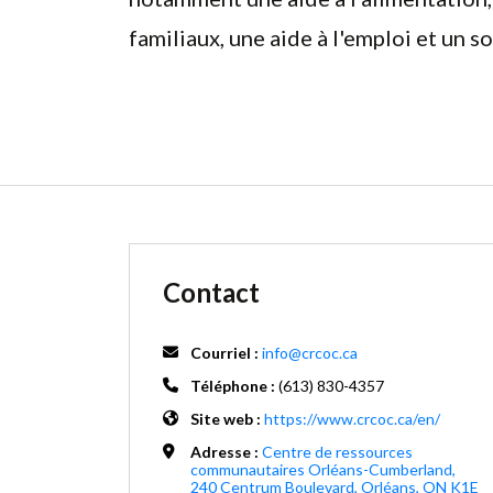
familiaux, une aide à l'emploi et un s
Contact
Courriel :
info@crcoc.ca
Téléphone :
(613) 830-4357
Site web :
https://www.crcoc.ca/en/
Adresse :
Centre de ressources
communautaires Orléans-Cumberland,
240 Centrum Boulevard, Orléans, ON K1E