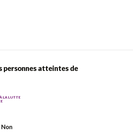
es personnes atteintes de
À LA LUTTE
CE
Non