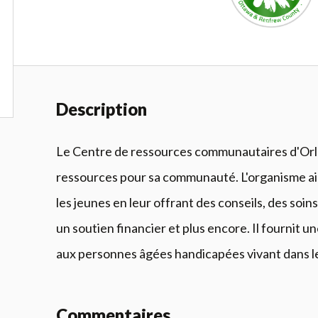
Description
Le Centre de ressources communautaires d'Orl
ressources pour sa communauté. L'organisme aide
les jeunes en leur offrant des conseils, des soin
un soutien financier et plus encore. Il fournit u
aux personnes âgées handicapées vivant dans les
Commentaires