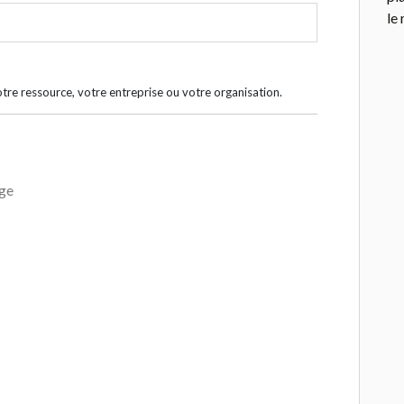
le 
otre ressource, votre entreprise ou votre organisation.
age