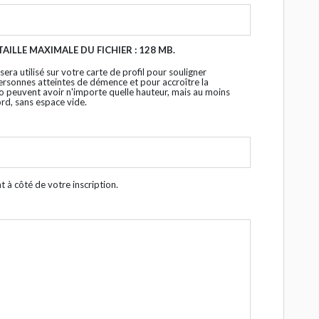
 TAILLE MAXIMALE DU FICHIER : 128 MB.
 sera utilisé sur votre carte de profil pour souligner
ersonnes atteintes de démence et pour accroître la
 peuvent avoir n'importe quelle hauteur, mais au moins
ord, sans espace vide.
 à côté de votre inscription.