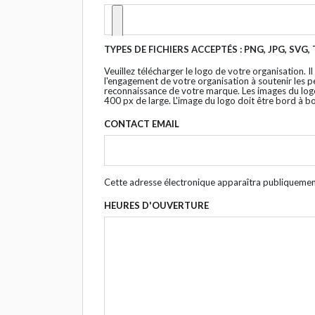
TYPES DE FICHIERS ACCEPTÉS : PNG, JPG, SVG,
Veuillez télécharger le logo de votre organisation. Il
l'engagement de votre organisation à soutenir les p
reconnaissance de votre marque. Les images du logo
400 px de large. L'image du logo doit être bord à b
CONTACT EMAIL
Cette adresse électronique apparaîtra publiquement
HEURES D'OUVERTURE