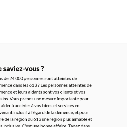
e saviez-vous ?
us de 24 000 personnes sont atteintes de
mence dans les 613 ? Les personnes atteintes de
mence et leurs aidants sont vos clients et vos
isins. Vous prenez une mesure importante pour
s aider à accéder à vos biens et services en
venant inclusif à l'égard de la démence, et pour
ire de la région du 613 une région plus aimable et
us inclusive. C'est une bonne affaire. Tapez dans