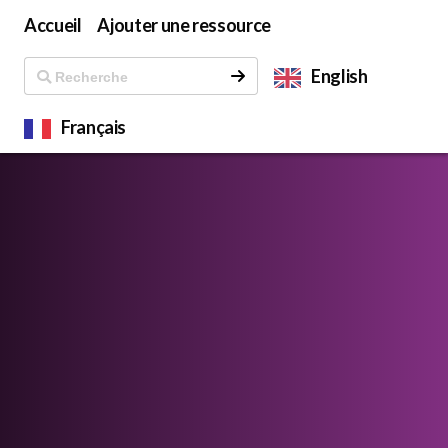
Accueil
Ajouter une ressource
English
Français