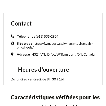
Contact
Téléphone :
(613) 535-2924
Site web :
https://jwmaccss.ca/jwmacintosh/meals-
on-wheels/
Adresse :
4324 Villa Drive, Williamsburg, ON, Canada
Heures d'ouverture
Du lundi au vendredi, de 8 h 30 à 16 h
Caractéristiques vérifiées pour les