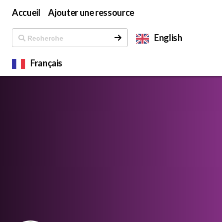
Accueil
Ajouter une ressource
English
Français