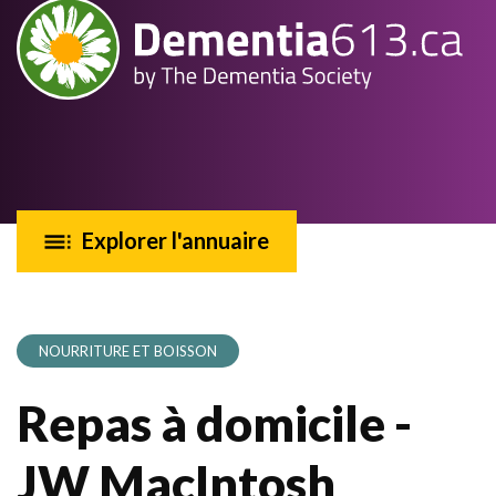
Explorer l'annuaire
NOURRITURE ET BOISSON
Repas à domicile -
JW MacIntosh