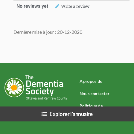
No reviews yet
Write a review
Dernière mise à jour : 20-12-2020
A propos de
Nous contacter
Politique de
Explorer l'annuaire
confidentialité