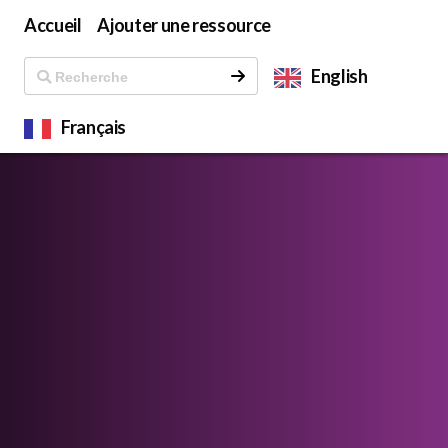
Accueil
Ajouter une ressource
English
Français