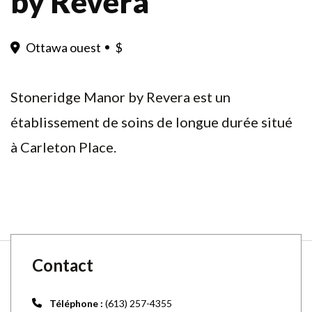
by Revera
Ottawa ouest
$
Stoneridge Manor by Revera est un
établissement de soins de longue durée situé
à Carleton Place.
Contact
Téléphone :
(613) 257-4355