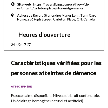
Site web :
https://reveraliving.com/en/live-with-
us/ontario/carleton-place/stoneridge-manor
Adresse :
Revera Stoneridge Manor Long Term Care
Home, 256 High Street, Carleton Place, ON, Canada
Heures d'ouverture
24 h/24, 7 j/7
Caractéristiques vérifiées pour les
personnes atteintes de démence
ATMOSPHÈRE
Espace calme disponible, Niveau de bruit confortable,
Un éclairage homogène (naturel et artificiel)