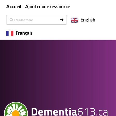
Accueil
Ajouter une ressource
English
Français