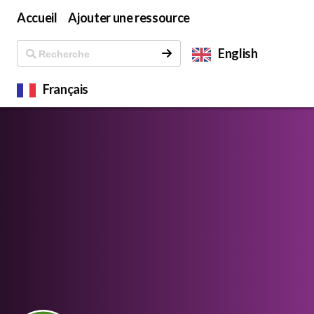
Accueil
Ajouter une ressource
English
Français