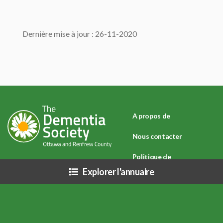
Dernière mise à jour : 26-11-2020
A propos de
Nous contacter
Politique de
Explorer l'annuaire
confidentialité
Avertissement : En raison du COVID-19 (Coronavirus) et des directives de