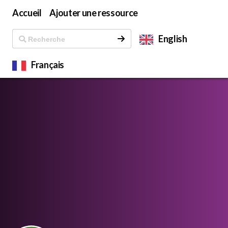
Accueil
Ajouter une ressource
English
Français