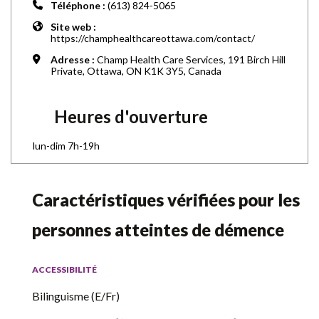
Téléphone :
(613) 824-5065
Site web :
https://champhealthcareottawa.com/contact/
Adresse :
Champ Health Care Services, 191 Birch Hill
Private, Ottawa, ON K1K 3Y5, Canada
Heures d'ouverture
lun-dim 7h-19h
Caractéristiques vérifiées pour les
personnes atteintes de démence
ACCESSIBILITÉ
Bilinguisme (E/Fr)